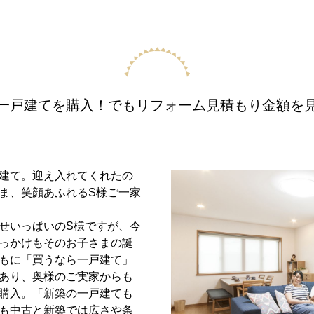
一戸建てを購入！でもリフォーム見積もり金額を
建て。迎え入れてくれたの
ま、笑顔あふれるS様ご一家
せいっぱいのS様ですが、今
っかけもそのお子さまの誕
もに「買うなら一戸建て」
あり、奥様のご実家からも
購入。「新築の一戸建ても
も中古と新築では広さや条