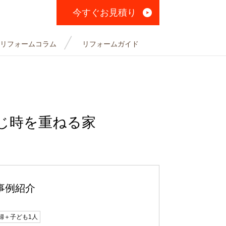
今すぐお見積り
リフォームコラム
リフォームガイド
じ時を重ねる家
事例紹介
婦＋子ども1人