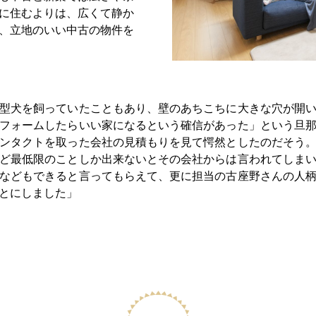
に住むよりは、広くて静か
、立地のいい中古の物件を
型犬を飼っていたこともあり、壁のあちこちに大きな穴が開
フォームしたらいい家になるという確信があった」という旦
ンタクトを取った会社の見積もりを見て愕然としたのだそう
ど最低限のことしか出来ないとその会社からは言われてしま
などもできると言ってもらえて、更に担当の古座野さんの人
とにしました」