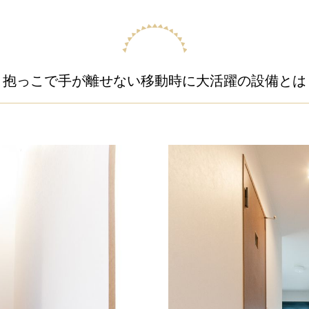
抱っこで手が離せない移動時に大活躍の設備とは