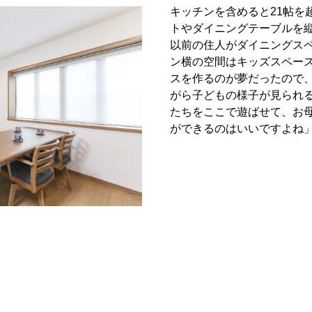
キッチンを含めると21帖を
トやダイニングテーブルを
以前の住人がダイニングス
ン横の空間はキッズスペー
スを作るのが夢だったので
がら子どもの様子が見られ
たちをここで遊ばせて、お
ができるのはいいですよね