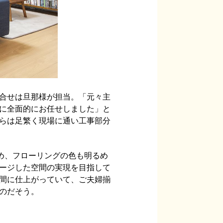
合せは旦那様が担当。「元々主
に全面的にお任せしました」と
らは足繁く現場に通い工事部分
め、フローリングの色も明るめ
ージした空間の実現を目指して
間に仕上がっていて、ご夫婦揃
のだそう。