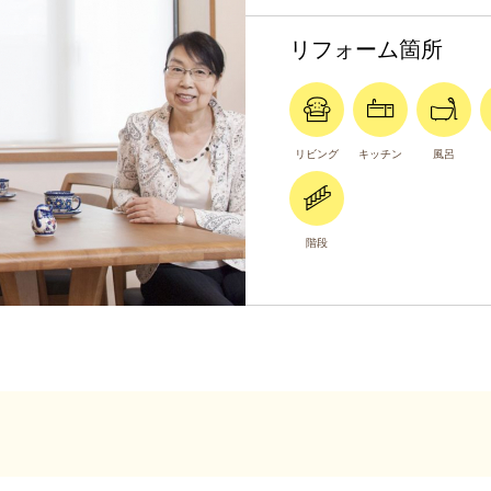
リフォーム箇所
リビング
キッチン
風呂
階段