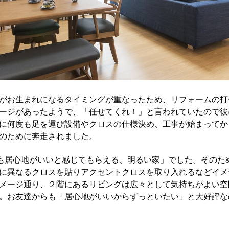
がお生まれになるタイミングが重なったため、リフォームの打
ージがあったようで、「任せてくれ！」と言われていたので彼
に何度も足を運び設備やクロスの仕様決め、工事が始まってか
のために奔走されました。
も居心地がいいと感じてもらえる、明るい家」でした。そのた
に異なるクロスを貼りアクセントクロスを取り入れるなどイメ
メージ通り、２階にあるリビングは広々として気持ちがよい空
。お友達からも「居心地がいいからずっといたい」と大好評な