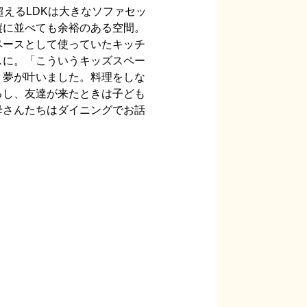
超えるLDKは大きなソファセッ
縦に並べても余裕のある空間。
ペースとして使っていたキッチ
スに。「こういうキッズスペー
、夢が叶いました。料理をしな
るし、友達が来たときは子ども
母さんたちはダイニングでお話
」