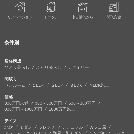
リノベーション
トータル
中古購入から
間取変更
条件別
居住構成
ひとり暮らし
ふたり暮らし
ファミリー
間取り
ワンルーム
１LDK
２LDK
３LDK
４LDK以上
価格
300万円未満
300～500万円
500～800万円
800万円～1000万円
1000万円以上
テイスト
北欧
モダン
フレンチ
ナチュラル
カフェ風
アンティーク・レトロ
和風・和モダン
シンプル
シック