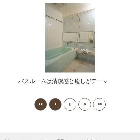
バスルームは清潔感と癒しがテーマ
6