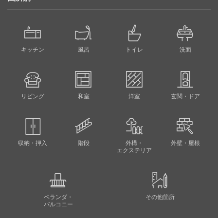
キッチン
風呂
トイレ
洗面
リビング
和室
洋室
玄関・ドア
収納・押入
階段
外構・
外壁・屋根
エクステリア
ベランダ・
その他箇所
バルコニー