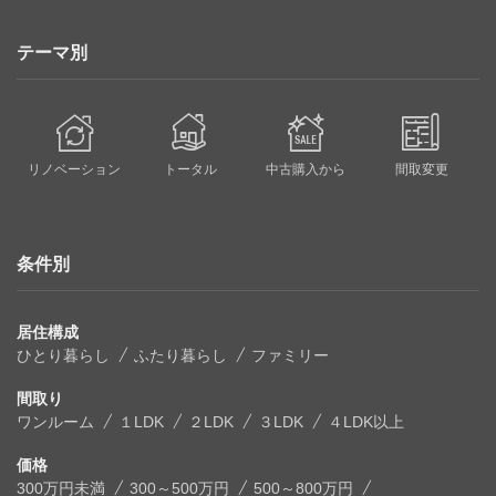
テーマ別
リノベーション
トータル
中古購入から
間取変更
条件別
居住構成
ひとり暮らし
ふたり暮らし
ファミリー
間取り
ワンルーム
１LDK
２LDK
３LDK
４LDK以上
価格
300万円未満
300～500万円
500～800万円