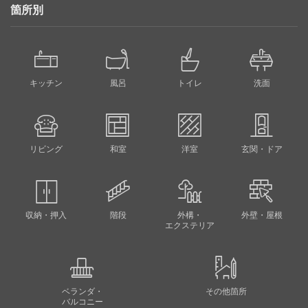
箇所別
キッチン
風呂
トイレ
洗面
リビング
和室
洋室
玄関・ドア
収納・押入
階段
外構・
外壁・屋根
エクステリア
ベランダ・
その他箇所
バルコニー