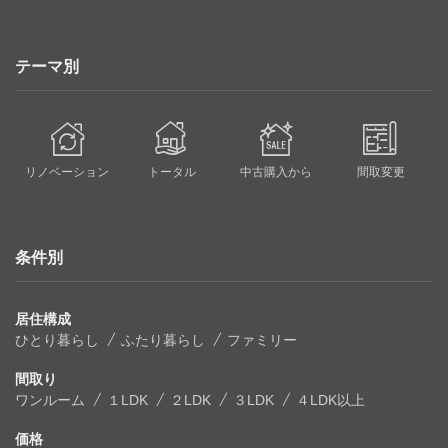
テーマ別
リノベーション
トータル
中古購入から
間取変更
条件別
居住構成
ひとり暮らし
ふたり暮らし
ファミリー
間取り
ワンルーム
１LDK
２LDK
３LDK
４LDK以上
価格