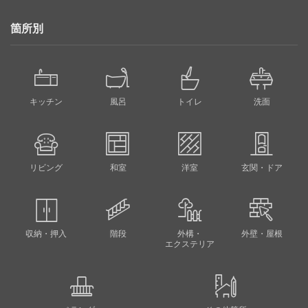
箇所別
キッチン
風呂
トイレ
洗面
リビング
和室
洋室
玄関・ドア
収納・押入
階段
外構・
外壁・屋根
エクステリア