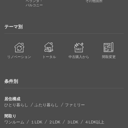
ベランダ・
その他箇所
バルコニー
テーマ別
リノベーション
トータル
中古購入から
間取変更
条件別
居住構成
ひとり暮らし
ふたり暮らし
ファミリー
間取り
ワンルーム
１LDK
２LDK
３LDK
４LDK以上