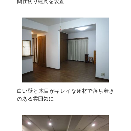
間仕切り建具を設置
白い壁と木目がキレイな床材で落ち着き
のある雰囲気に