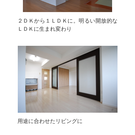
２ＤＫから１ＬＤＫに。明るい開放的な
ＬＤＫに生まれ変わり
用途に合わせたリビングに