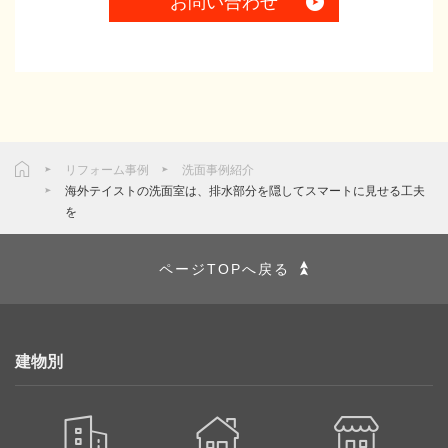
お問い合わせ
リフォーム事例
洗面事例紹介
海外テイストの洗面室は、排水部分を隠してスマートに見せる工夫
を
ページTOPへ戻る
建物別