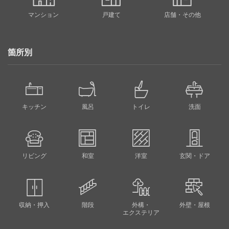
マンション
戸建て
店舗・その他
箇所別
キッチン
風呂
トイレ
洗面
リビング
和室
洋室
玄関・ドア
収納・押入
階段
外構・
外壁・屋根
エクステリア