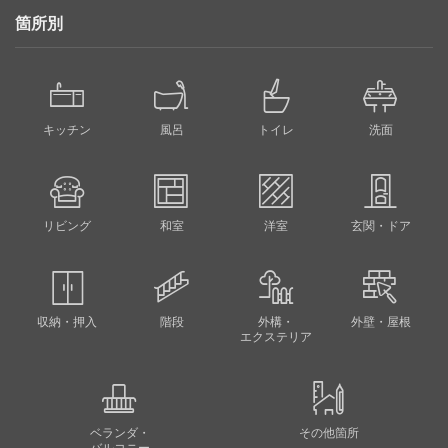
箇所別
キッチン
風呂
トイレ
洗面
リビング
和室
洋室
玄関・ドア
収納・押入
階段
外構・
外壁・屋根
エクステリア
ベランダ・
その他箇所
バルコニー