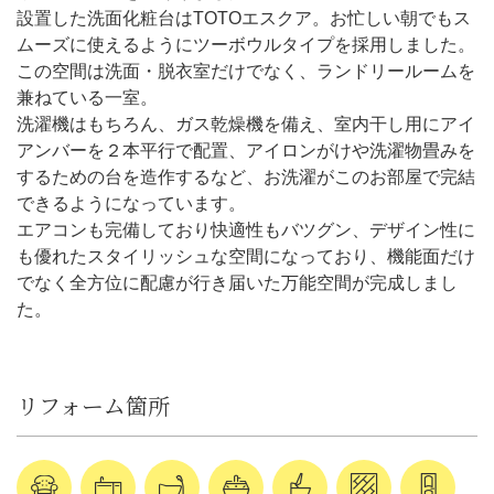
設置した洗面化粧台はTOTOエスクア。お忙しい朝でもス
ムーズに使えるようにツーボウルタイプを採用しました。
この空間は洗面・脱衣室だけでなく、ランドリールームを
兼ねている一室。
洗濯機はもちろん、ガス乾燥機を備え、室内干し用にアイ
アンバーを２本平行で配置、アイロンがけや洗濯物畳みを
するための台を造作するなど、お洗濯がこのお部屋で完結
できるようになっています。
エアコンも完備しており快適性もバツグン、デザイン性に
も優れたスタイリッシュな空間になっており、機能面だけ
でなく全方位に配慮が行き届いた万能空間が完成しまし
た。
リフォーム箇所