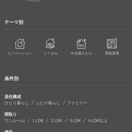
テーマ別
リノベーション
トータル
中古購入から
間取変更
条件別
居住構成
ひとり暮らし
ふたり暮らし
ファミリー
間取り
ワンルーム
１LDK
２LDK
３LDK
４LDK以上
価格