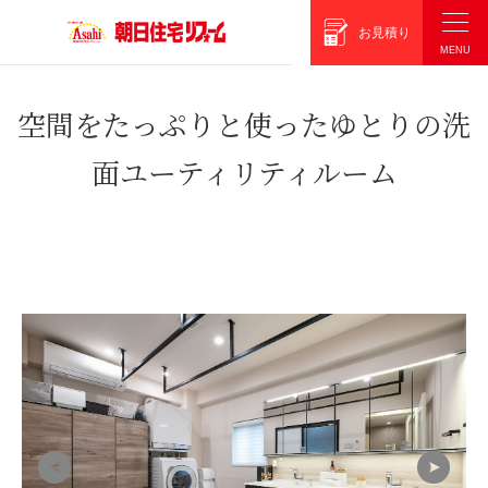
朝日住宅リフォーム
お見積り
空間をたっぷりと使ったゆとりの洗
面ユーティリティルーム