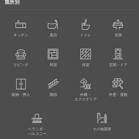
箇所別
キッチン
風呂
トイレ
洗面
リビング
和室
洋室
玄関・ドア
収納・押入
階段
外構・
外壁・屋根
エクステリア
ベランダ・
その他箇所
バルコニー