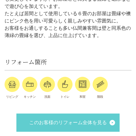
で遊び心を加えています。
たとえば居間として使用している６畳のお部屋は畳縁や襖
にピンク色を用い可愛らしく親しみやすい雰囲気に。
お客様をお通しすることも多い仏間兼客間は壁と同系色の
薄緑の畳縁を選び、上品に仕上げています。
リフォーム箇所
リビング
キッチン
洗面
トイレ
和室
階段
このお客様のリフォーム全体を見る