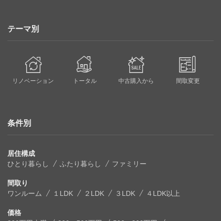
テーマ別
リノベーション
トータル
中古購入から
間取変更
条件別
居住構成
ひとり暮らし
ふたり暮らし
ファミリー
間取り
ワンルーム
１LDK
２LDK
３LDK
４LDK以上
価格