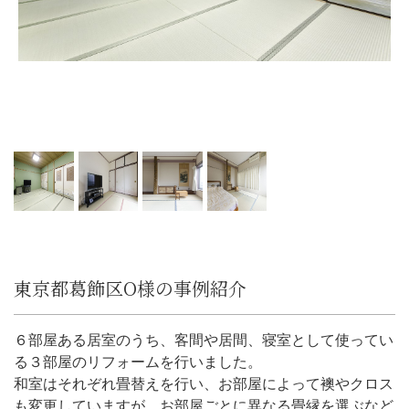
東京都葛飾区O様の事例紹介
６部屋ある居室のうち、客間や居間、寝室として使ってい
る３部屋のリフォームを行いました。
和室はそれぞれ畳替えを行い、お部屋によって襖やクロス
も変更していますが、お部屋ごとに異なる畳縁を選ぶなど