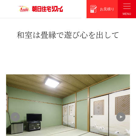
朝日住宅リフォーム
お見積り
和室は畳縁で遊び心を出して