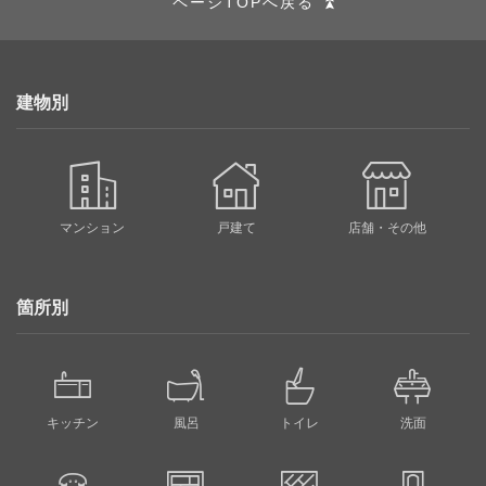
ページTOPへ戻る
建物別
マンション
戸建て
店舗・その他
箇所別
キッチン
風呂
トイレ
洗面