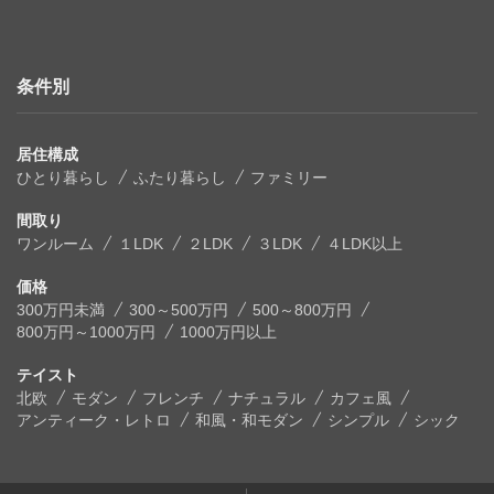
条件別
居住構成
ひとり暮らし
ふたり暮らし
ファミリー
間取り
ワンルーム
１LDK
２LDK
３LDK
４LDK以上
価格
300万円未満
300～500万円
500～800万円
800万円～1000万円
1000万円以上
テイスト
北欧
モダン
フレンチ
ナチュラル
カフェ風
アンティーク・レトロ
和風・和モダン
シンプル
シック