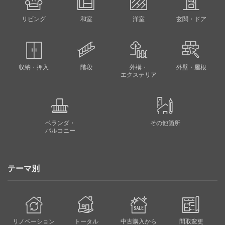
リビング
和室
洋室
玄関・ドア
収納・押入
階段
外構・
外壁・屋根
エクステリア
ベランダ・
その他箇所
バルコニー
テーマ別
リノベーション
トータル
中古購入から
間取変更