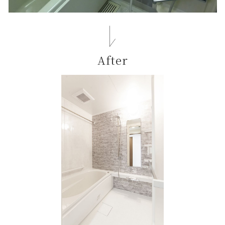
After