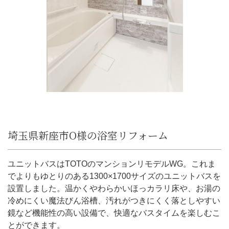
埼玉県新座市O様の浴室リフォーム
ユニットバスはTOTOのマンションリモデルWG。これま
でよりもゆとりのある1300×1700サイズのユニットバスを
設置しました。温かくやわらかいほっカラリ床や、お湯の
冷めにくい魔法びん浴槽、汚れがつきにくく落としやすい
鏡など機能性の高い設備で、快適なバスタイムを楽しむこ
とができます。