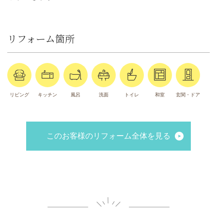
リフォーム箇所
リビング
キッチン
風呂
洗面
トイレ
和室
玄関・ドア
このお客様のリフォーム全体を見る