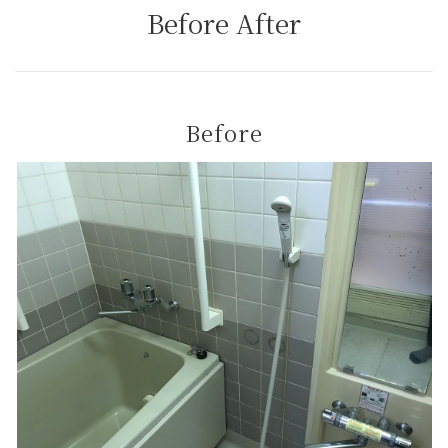
Before After
Before