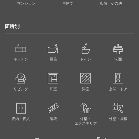
マンション
戸建て
店舗・その他
箇所別
キッチン
風呂
トイレ
洗面
リビング
和室
洋室
玄関・ドア
収納・押入
階段
外構・
外壁・屋根
エクステリア