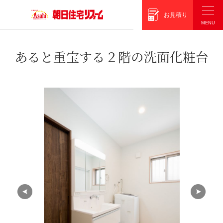
朝日住宅リフォーム
お見積り
あると重宝する２階の洗面化粧台