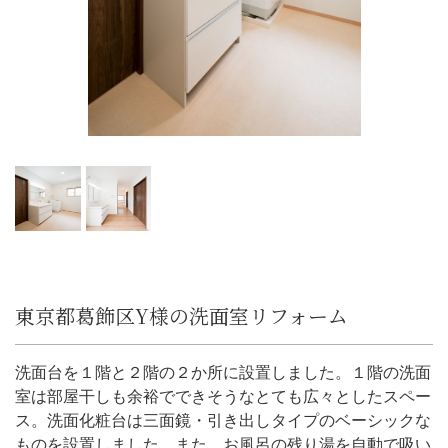
東京都葛飾区Y様の洗面室リフォーム
洗面台を１階と２階の２か所に設置しました。１階の洗面
室は部屋干しも余裕でできそうなとても広々としたスペー
ス。洗面化粧台は三面鏡・引き出しタイプのベーシックな
ものを設置しました。また、お風呂の残り湯を自動で吸い