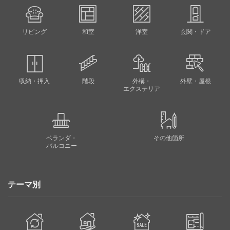
リビング
和室
洋室
玄関・ドア
収納・押入
階段
外構・
外壁・屋根
エクステリア
ベランダ・
その他箇所
バルコニー
テーマ別