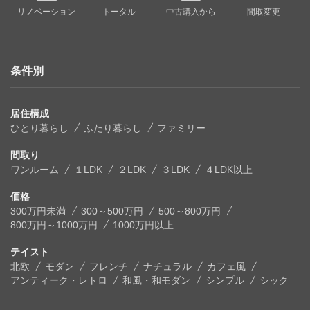
リノベーション
トータル
中古購入から
間取変更
条件別
居住構成
ひとり暮らし
ふたり暮らし
ファミリー
間取り
ワンルーム
１LDK
２LDK
３LDK
４LDK以上
価格
300万円未満
300～500万円
500～800万円
800万円～1000万円
1000万円以上
テイスト
北欧
モダン
フレンチ
ナチュラル
カフェ風
アンティーク・レトロ
和風・和モダン
シンプル
シック