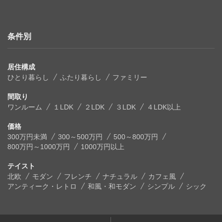
条件別
居住構成
ひとり暮らし
ふたり暮らし
ファミリー
間取り
ワンルーム
１LDK
２LDK
３LDK
４LDK以上
価格
300万円未満
300～500万円
500～800万円
800万円～1000万円
1000万円以上
テイスト
北欧
モダン
フレンチ
ナチュラル
カフェ風
アンティーク・レトロ
和風・和モダン
シンプル
シック