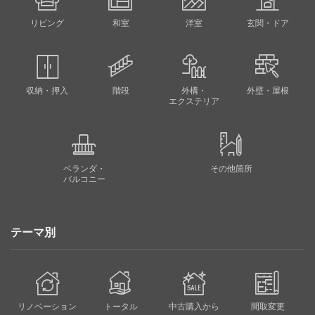
リビング
和室
洋室
玄関・ドア
収納・押入
階段
外構・
外壁・屋根
エクステリア
ベランダ・
その他箇所
バルコニー
テーマ別
リノベーション
トータル
中古購入から
間取変更