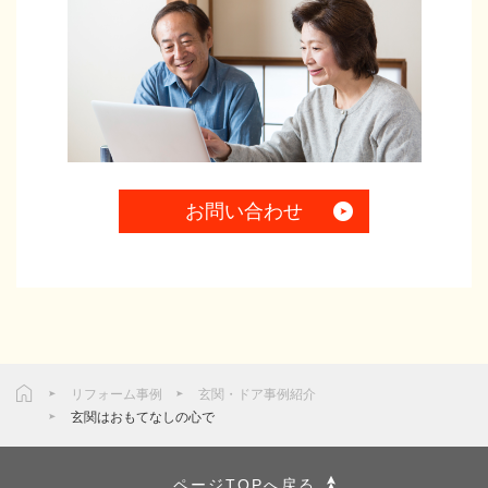
お問い合わせ
リフォーム事例
玄関・ドア事例紹介
玄関はおもてなしの心で
ページTOPへ戻る