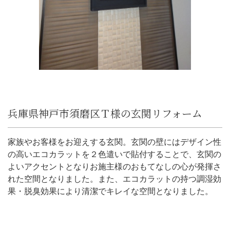
兵庫県神戸市須磨区Ｔ様の玄関リフォーム
家族やお客様をお迎えする玄関。玄関の壁にはデザイン性
の高いエコカラットを２色遣いで貼付することで、玄関の
よいアクセントとなりお施主様のおもてなしの心が発揮さ
れた空間となりました。また、エコカラットの持つ調湿効
果・脱臭効果により清潔でキレイな空間となりました。