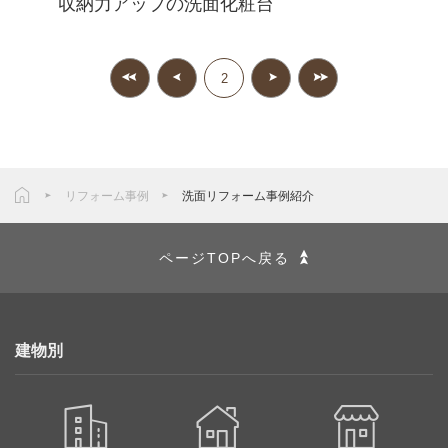
収納力アップの洗面化粧台
2
リフォーム事例
洗面リフォーム事例紹介
ページTOPへ戻る
建物別