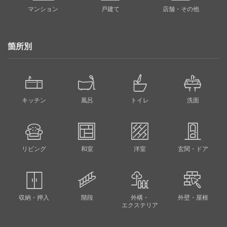
マンション
戸建て
店舗・その他
箇所別
キッチン
風呂
トイレ
洗面
リビング
和室
洋室
玄関・ドア
収納・押入
階段
外構・
外壁・屋根
エクステリア