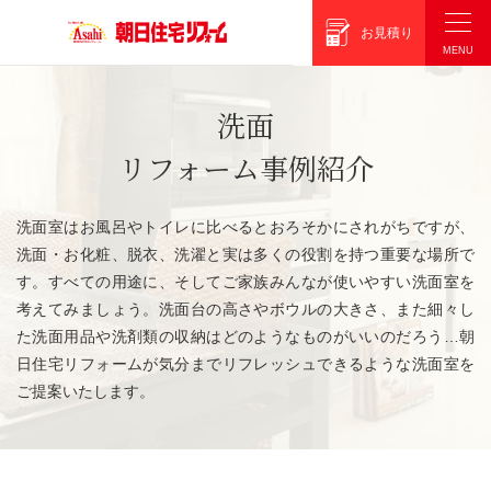
朝日住宅リフォーム
お見積り
洗面
リフォーム事例紹介
洗面室はお風呂やトイレに比べるとおろそかにされがちですが、
洗面・お化粧、脱衣、洗濯と実は多くの役割を持つ重要な場所で
す。すべての用途に、そしてご家族みんなが使いやすい洗面室を
考えてみましょう。洗面台の高さやボウルの大きさ、また細々し
た洗面用品や洗剤類の収納はどのようなものがいいのだろう…朝
日住宅リフォームが気分までリフレッシュできるような洗面室を
ご提案いたします。