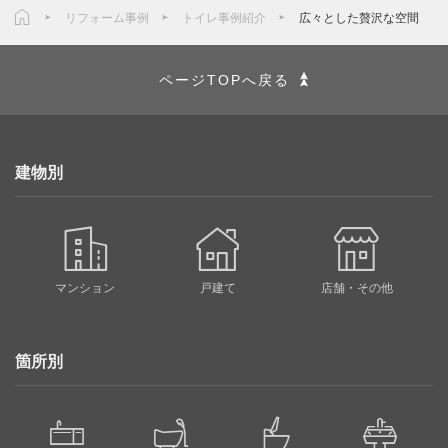
リフォーム事例
トイレ事例紹介
広々とした贅沢な空間
ページTOPへ戻る
建物別
マンション
戸建て
店舗・その他
箇所別