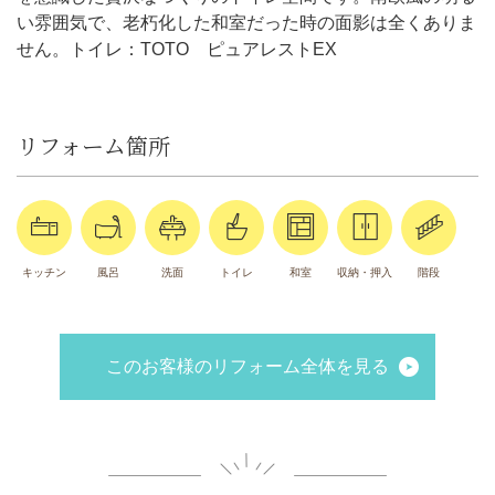
い雰囲気で、老朽化した和室だった時の面影は全くありま
せん。トイレ：TOTO ピュアレストEX
リフォーム箇所
キッチン
風呂
洗面
トイレ
和室
収納・押入
階段
このお客様のリフォーム全体を見る