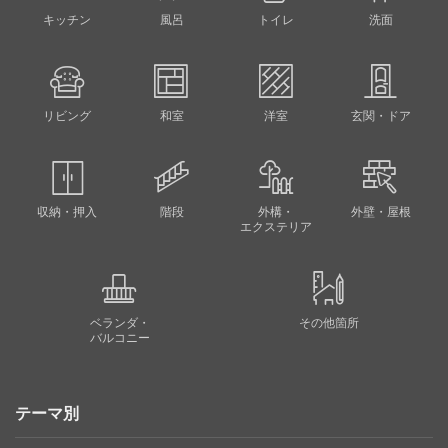
キッチン
風呂
トイレ
洗面
リビング
和室
洋室
玄関・ドア
収納・押入
階段
外構・
外壁・屋根
エクステリア
ベランダ・
その他箇所
バルコニー
テーマ別