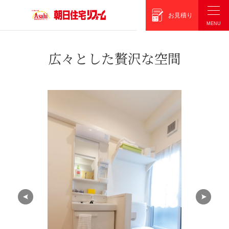
朝日住宅リフォーム
お見積り
広々とした贅沢な空間