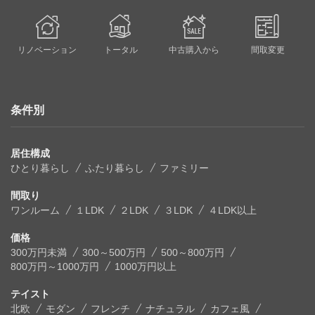
リノベーション
トータル
中古購入から
間取変更
条件別
居住構成
ひとり暮らし
ふたり暮らし
ファミリー
間取り
ワンルーム
１LDK
２LDK
３LDK
４LDK以上
価格
300万円未満
300～500万円
500～800万円
800万円～1000万円
1000万円以上
テイスト
北欧
モダン
フレンチ
ナチュラル
カフェ風