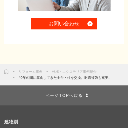
お問い合わせ
リフォーム事例
外構・エクステリア事例紹介
40年の間に腐食してきた土台・柱を交換。耐震補強も充実。
ページTOPへ戻る
建物別