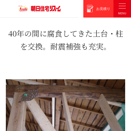
朝日住宅リフォーム
お見積り
40年の間に腐食してきた土台・柱
を交換。耐震補強も充実。