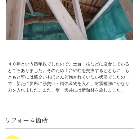
４０年という築年数でしたので、土台・柱などに腐食している
ところありました。そのため土台や柱を交換するとともに、も
ともと壁には筋交いもほとんど施されていない状況でしたの
で、新たに要所に筋交い・補強金物を入れ、耐震補強にかなり
力を入れました。また、壁・天井には断熱材を施しました。
リフォーム箇所