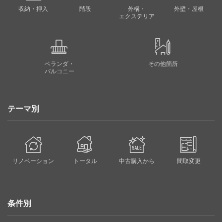
収納・押入
階段
外構・
外壁・屋根
エクステリア
ベランダ・
その他箇所
バルコニー
テーマ別
リノベーション
トータル
中古購入から
間取変更
条件別