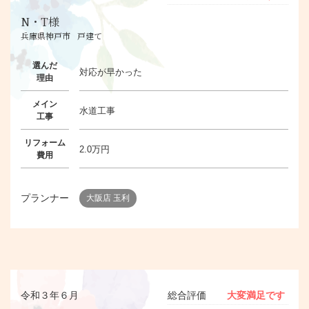
N・T様
兵庫県神戸市
戸建て
選んだ
対応が早かった
理由
メイン
水道工事
工事
リフォーム
2.0万円
費用
プランナー
大阪店 玉利
令和３年６月
総合評価
大変満足です