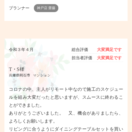
プランナー
神戸店 齋藤
令和３年４月
総合評価
大変満足です
担当者評価
大変満足です
T・S様
兵庫県明石市
マンション
コロナの中、主人がリモート中なので施工のスケジュー
ルを組み大変だったと思いますが、スムースに終わるこ
とができました。
ありがとうございました。 又、機会がありましたら、
よろしくお願いします。
リビングに合うようにダイニングテーブルセットを買い