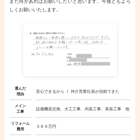
また何かあればお願いしたいと思います。今後ともよろ
しくお願いいたします。
選んだ
安心できるから / 仲介営業社員が信頼できた
理由
メイン
設備機器交換、大工工事、内装工事、美装工事 他
工事
リフォーム
３６９万円
費用