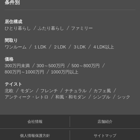
条件別
居住構成
ひとり暮らし
ふたり暮らし
ファミリー
間取り
ワンルーム
１LDK
２LDK
３LDK
４LDK以上
価格
300万円未満
300～500万円
500～800万円
800万円～1000万円
1000万円以上
テイスト
北欧
モダン
フレンチ
ナチュラル
カフェ風
アンティーク・レトロ
和風・和モダン
シンプル
シック
会社情報
店舗紹介
個人情報保護方針
サイトマップ