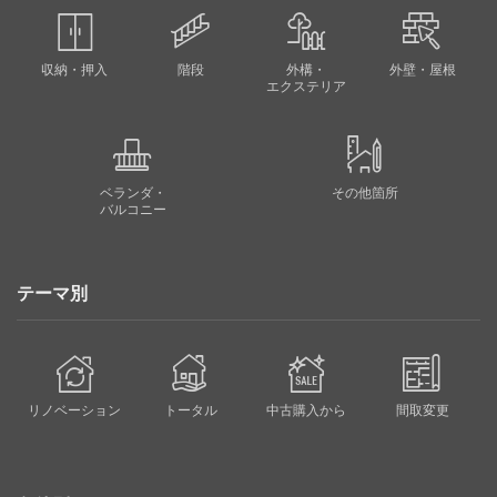
収納・押入
階段
外構・
外壁・屋根
エクステリア
ベランダ・
その他箇所
バルコニー
テーマ別
リノベーション
トータル
中古購入から
間取変更