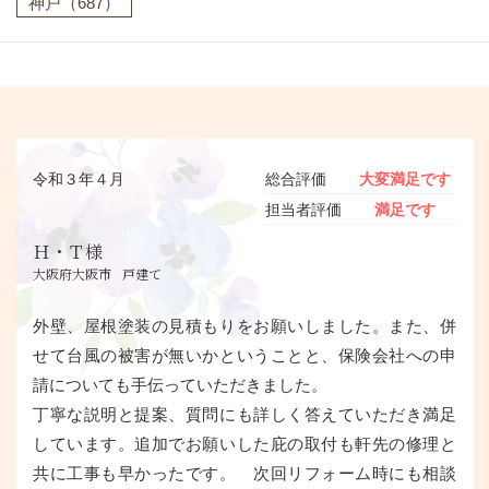
神戸
（687）
令和３年４月
総合評価
大変満足です
担当者評価
満足です
Ｈ・Ｔ様
大阪府大阪市
戸建て
外壁、屋根塗装の見積もりをお願いしました。また、併
せて台風の被害が無いかということと、保険会社への申
請についても手伝っていただきました。
丁寧な説明と提案、質問にも詳しく答えていただき満足
しています。追加でお願いした庇の取付も軒先の修理と
共に工事も早かったです。 次回リフォーム時にも相談