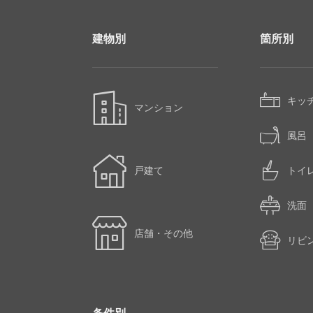
建物別
箇所別
キッ
マンション
風呂
戸建て
トイ
洗面
店舗・その他
リビ