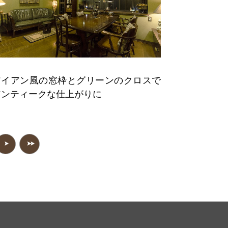
アイアン風の窓枠とグリーンのクロスで
アンティークな仕上がりに