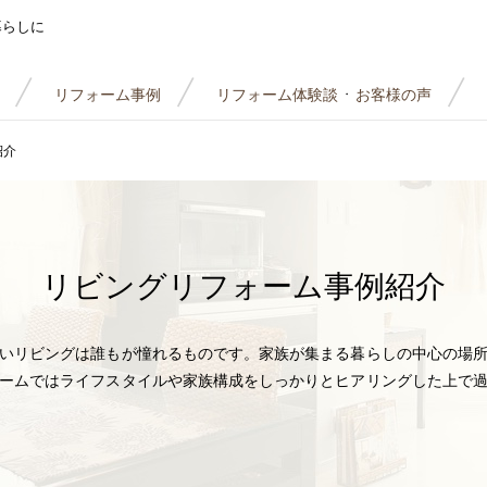
暮らしに
リフォーム事例
リフォーム体験談
お客様の声
・
紹介
リビング
リフォーム事例紹介
いリビングは誰もが憧れるものです。家族が集まる暮らしの中心の場
ームではライフスタイルや家族構成をしっかりとヒアリングした上で