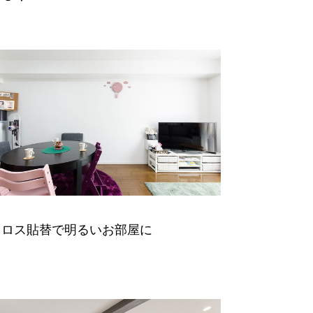
クロス貼替で明るいお部屋に