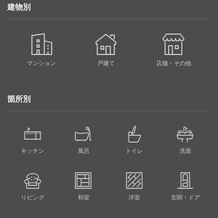
建物別
マンション
戸建て
店舗・その他
箇所別
キッチン
風呂
トイレ
洗面
リビング
和室
洋室
玄関・ドア