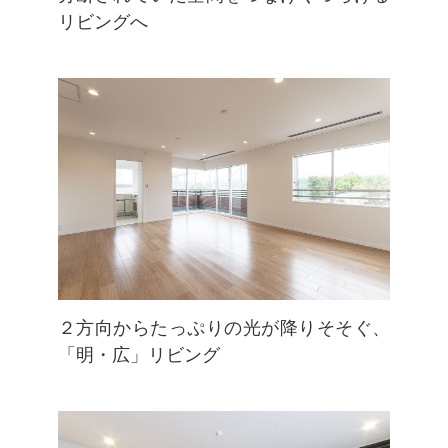
リビングへ
２方向からたっぷりの光が降りそそぐ、
「明・広」リビング