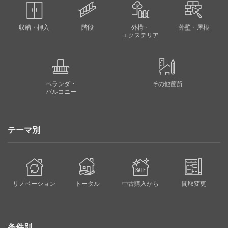
収納・押入
階段
外構・
外壁・屋根
エクステリア
ベランダ・
その他箇所
バルコニー
テーマ別
リノベーション
トータル
中古購入から
間取変更
条件別