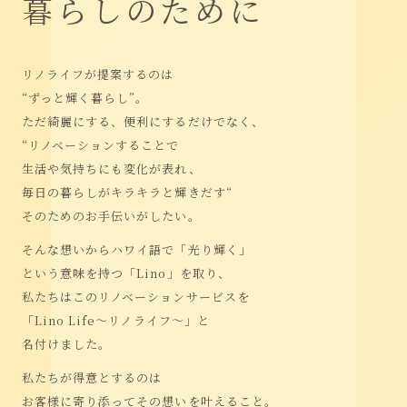
暮
ら
し
の
た
め
に
リノライフが提案するのは
“ずっと輝く暮らし”。
ただ綺麗にする、便利にするだけでなく、
“リノベーションすることで
生活や気持ちにも変化が表れ、
毎日の暮らしがキラキラと輝きだす“
そのためのお手伝いがしたい。
そんな想いからハワイ語で「光り輝く」
という意味を持つ「Lino」を取り、
私たちはこのリノベーションサービスを
「Lino Life～リノライフ～」と
名付けました。
私たちが得意とするのは
お客様に寄り添って
その想いを叶えること。