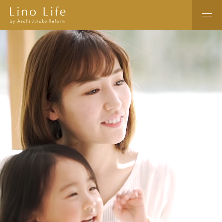
Lino Life by Asahi Jutaku Reform