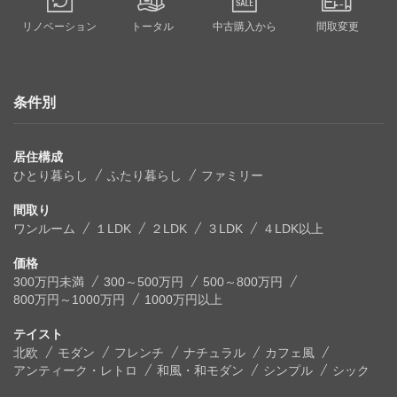
リノベーション
トータル
中古購入から
間取変更
条件別
居住構成
ひとり暮らし
ふたり暮らし
ファミリー
間取り
ワンルーム
１LDK
２LDK
３LDK
４LDK以上
価格
300万円未満
300～500万円
500～800万円
800万円～1000万円
1000万円以上
テイスト
北欧
モダン
フレンチ
ナチュラル
カフェ風
アンティーク・レトロ
和風・和モダン
シンプル
シック