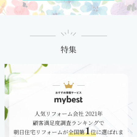
特集
人気リフォーム会社 2021年
顧客満足度調査ランキングで
1
朝日住宅リフォームが
全国第
位
に選ばれま