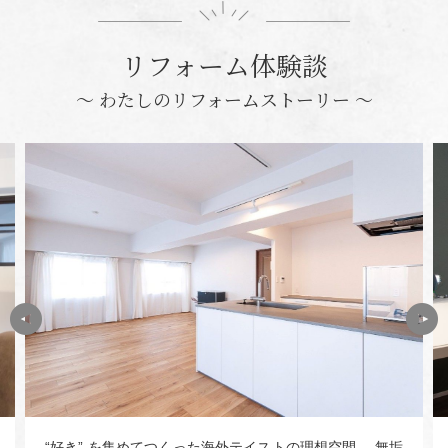
リフォーム体験談
〜 わたしのリフォームストーリー 〜
“好き” を集めてつくった海外テイストの理想空間 無垢