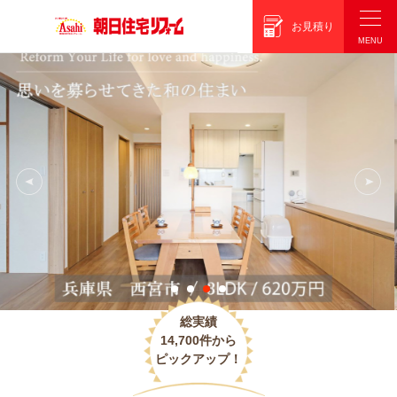
朝日住宅リフォーム
お見積り
総実績
14,700件から
ピックアップ！