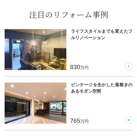
注目のリフォーム事例
ライフスタイルまでも変えたフ
ルリノベーション
830
万円
ビンテージを生かした落着きの
あるモダン空間
765
万円