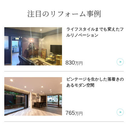
注目のリフォーム事例
ライフスタイルまでも変えたフ
ルリノベーション
830
万円
ビンテージを生かした落着きの
あるモダン空間
765
万円