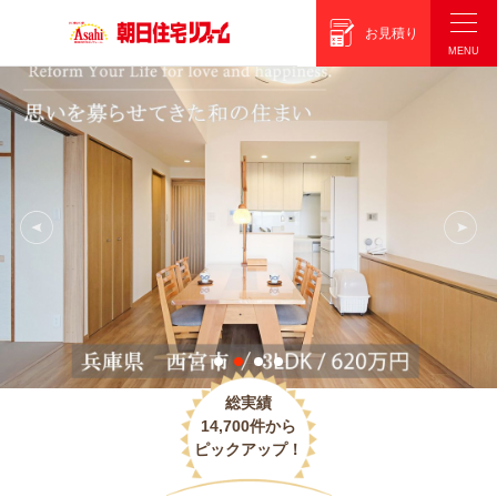
朝日住宅リフォーム
お見積り
総実績
14,700件から
ピックアップ！