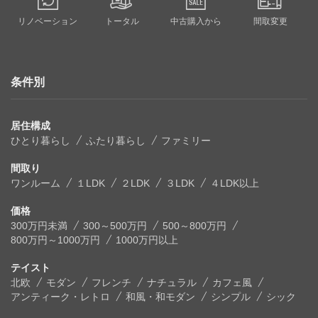
リノベーション
トータル
中古購入から
間取変更
条件別
居住構成
ひとり暮らし
ふたり暮らし
ファミリー
間取り
ワンルーム
１LDK
２LDK
３LDK
４LDK以上
価格
300万円未満
300～500万円
500～800万円
800万円～1000万円
1000万円以上
テイスト
北欧
モダン
フレンチ
ナチュラル
カフェ風
アンティーク・レトロ
和風・和モダン
シンプル
シック