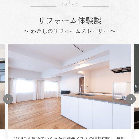
リフォーム体験談
〜 わたしのリフォームストーリー 〜
“好き” を集めてつくった海外テイストの理想空間 無垢