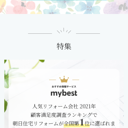
特集
人気リフォーム会社 2021年
顧客満足度調査ランキングで
1
朝日住宅リフォームが
全国第
位
に選ばれま