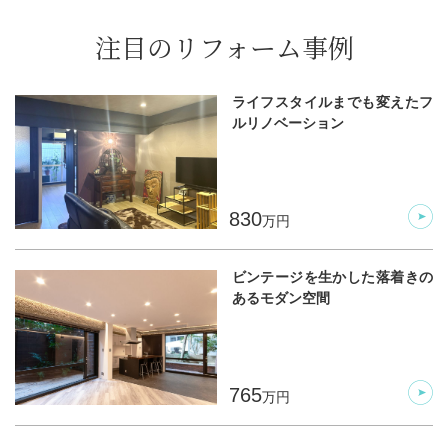
注目のリフォーム事例
ライフスタイルまでも変えたフ
ルリノベーション
830
万円
ビンテージを生かした落着きの
あるモダン空間
765
万円