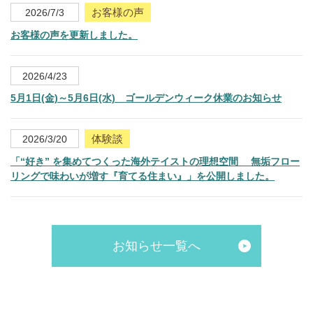
お客様の声
2026/7/3
お客様の声を更新しました。
2026/4/23
5月1日(金)～5月6日(水) ゴールデンウィーク休業のお知らせ
体験談
2026/3/20
「“好き” を集めてつくった海外テイストの理想空間 無垢フロー
リングで味わいが増す『育てる住まい』」を公開しました。
お知らせ一覧へ