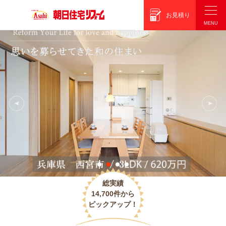
朝日住宅リフォーム
お見積り
総実績
14,700件から
ピックアップ！