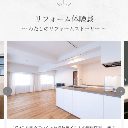
リフォーム体験談
〜 わたしのリフォームストーリー 〜
“好き” を集めてつくった海外テイストの理想空間 無垢