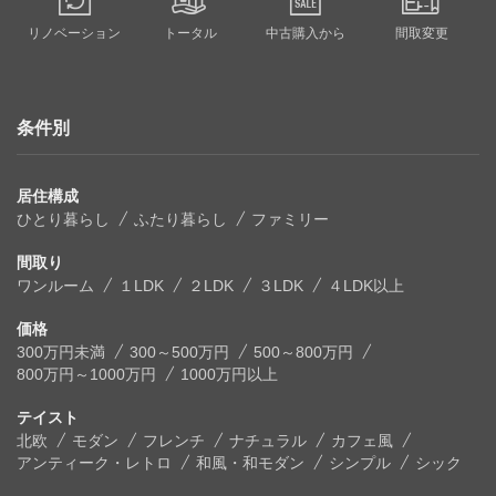
リノベーション
トータル
中古購入から
間取変更
条件別
居住構成
ひとり暮らし
ふたり暮らし
ファミリー
間取り
ワンルーム
１LDK
２LDK
３LDK
４LDK以上
価格
300万円未満
300～500万円
500～800万円
800万円～1000万円
1000万円以上
テイスト
北欧
モダン
フレンチ
ナチュラル
カフェ風
アンティーク・レトロ
和風・和モダン
シンプル
シック