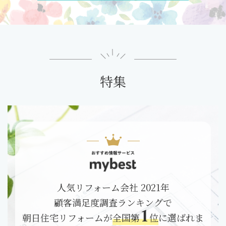
特集
人気リフォーム会社 2021年
顧客満足度調査ランキングで
1
朝日住宅リフォームが
全国第
位
に選ばれま