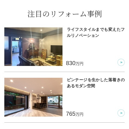
注目のリフォーム事例
ライフスタイルまでも変えたフ
ルリノベーション
830
万円
ビンテージを生かした落着きの
あるモダン空間
765
万円