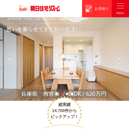
朝日住宅リフォーム
お見積り
総実績
14,700件から
ピックアップ！