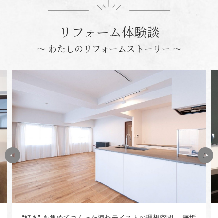
リフォーム体験談
〜 わたしのリフォームストーリー 〜
“好き” を集めてつくった海外テイストの理想空間 無垢