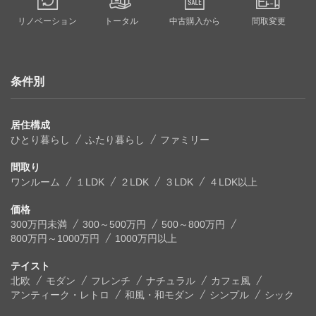
リノベーション
トータル
中古購入から
間取変更
条件別
居住構成
ひとり暮らし
ふたり暮らし
ファミリー
間取り
ワンルーム
１LDK
２LDK
３LDK
４LDK以上
価格
300万円未満
300～500万円
500～800万円
800万円～1000万円
1000万円以上
テイスト
北欧
モダン
フレンチ
ナチュラル
カフェ風
アンティーク・レトロ
和風・和モダン
シンプル
シック