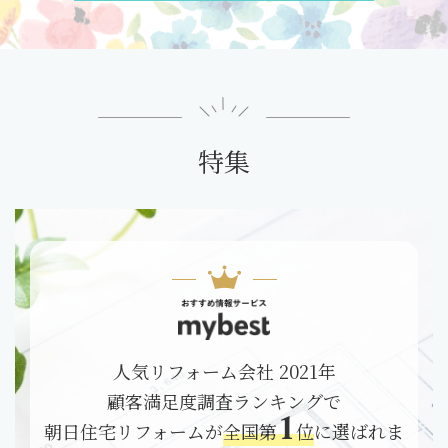
特集
人気リフォーム会社 2021年
顧客満足度調査ランキングで
1
朝日住宅リフォームが
全国第
位
に選ばれま