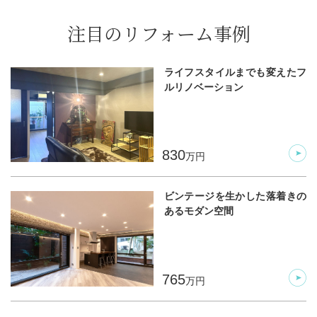
注目のリフォーム事例
ライフスタイルまでも変えたフ
ルリノベーション
830
万円
ビンテージを生かした落着きの
あるモダン空間
765
万円