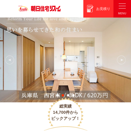
朝日住宅リフォーム
お見積り
総実績
14,700件から
ピックアップ！