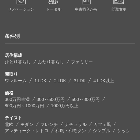
リノベーション
トータル
中古購入から
間取変更
条件別
居住構成
ひとり暮らし
ふたり暮らし
ファミリー
間取り
ワンルーム
１LDK
２LDK
３LDK
４LDK以上
価格
300万円未満
300～500万円
500～800万円
800万円～1000万円
1000万円以上
テイスト
北欧
モダン
フレンチ
ナチュラル
カフェ風
アンティーク・レトロ
和風・和モダン
シンプル
シック