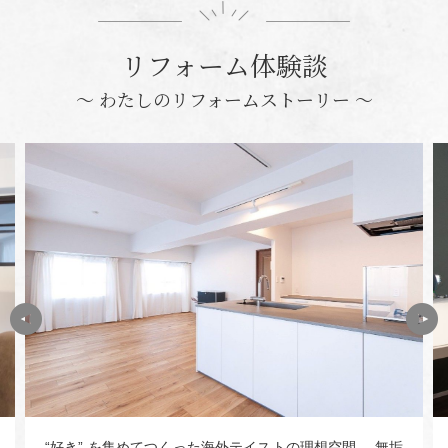
リフォーム体験談
〜 わたしのリフォームストーリー 〜
“好き” を集めてつくった海外テイストの理想空間 無垢