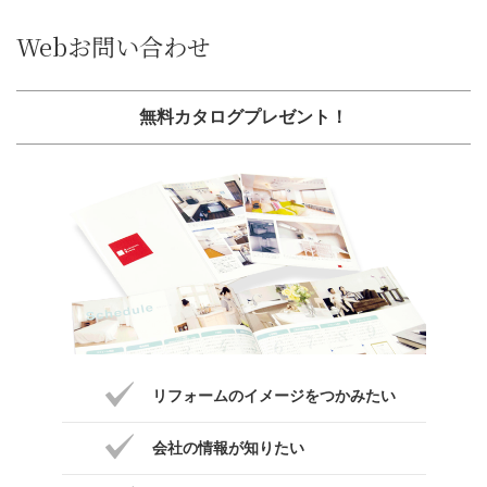
Webお問い合わせ
無料カタログプレゼント！
リフォームのイメージをつかみたい
会社の情報が知りたい