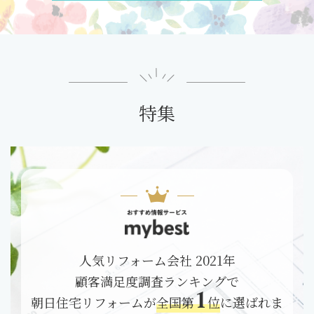
特集
人気リフォーム会社 2021年
顧客満足度調査ランキングで
1
朝日住宅リフォームが
全国第
位
に選ばれま