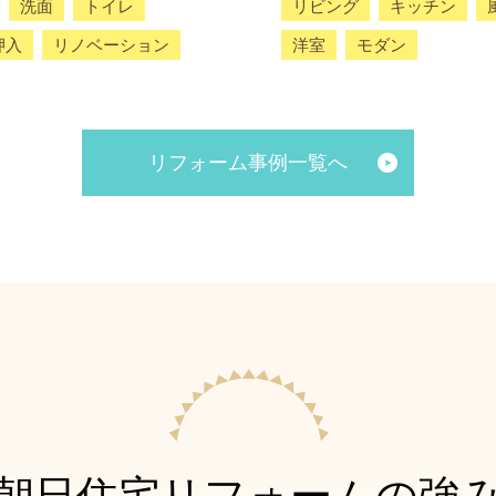
洗面
トイレ
リビング
キッチン
押入
リノベーション
洋室
モダン
リフォーム事例一覧へ
朝日住宅リフォームの強