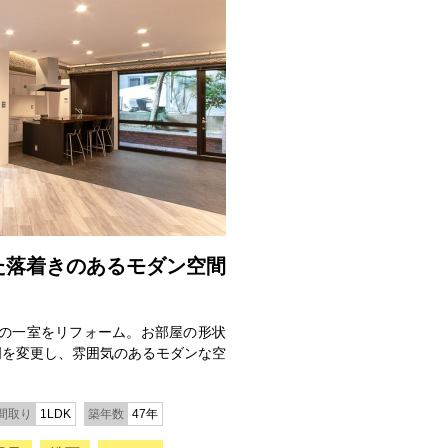
た落着きのあるモダン空間
Kの一室をリフォーム。お部屋の形状
明を変更し、雰囲気のあるモダンな空
間取り
1LDK
築年数
47年