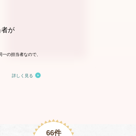
当者が
。
同一の担当者なので、
詳しく見る
66件