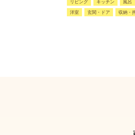
リビング
キッチン
風呂
洋室
玄関・ドア
収納・