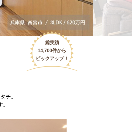
総実績
14,700件から
ピックアップ！
カタチ。
す。