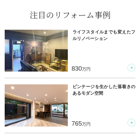
注目のリフォーム事例
ライフスタイルまでも変えたフ
ルリノベーション
830
万円
ビンテージを生かした落着きの
あるモダン空間
765
万円