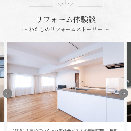
リフォーム体験談
〜 わたしのリフォームストーリー 〜
“好き” を集めてつくった海外テイストの理想空間 無垢