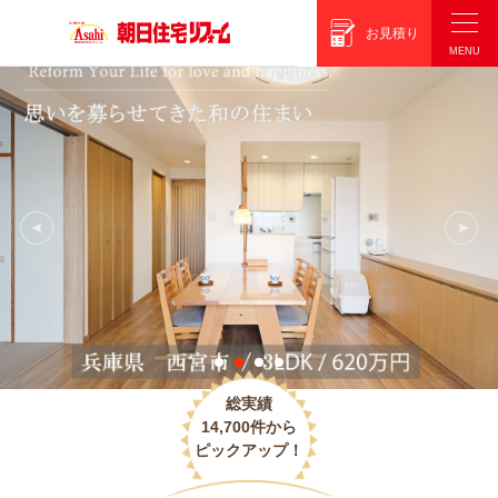
朝日住宅リフォーム
お見積り
総実績
14,700件から
ピックアップ！