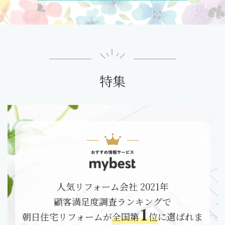
特集
人気リフォーム会社 2021年
顧客満足度調査ランキングで
1
朝日住宅リフォームが
全国第
位
に選ばれま