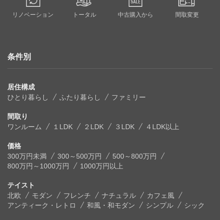
リノベーション
トータル
中古購入から
間取変更
条件別
居住構成
ひとり暮らし
ふたり暮らし
ファミリー
間取り
ワンルーム
１LDK
２LDK
３LDK
４LDK以上
価格
300万円未満
300～500万円
500～800万円
800万円～1000万円
1000万円以上
テイスト
北欧
モダン
フレンチ
ナチュラル
カフェ風
アンティーク・レトロ
和風・和モダン
シンプル
シック